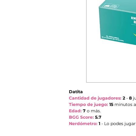
Datita
Cantidad de jugadores:
2
-
8
j
Tiempo de juego:
15
minutos a
Edad:
7
o más.
BGG Score:
5.7
Nerdómetro:
1
- Lo podes jugar