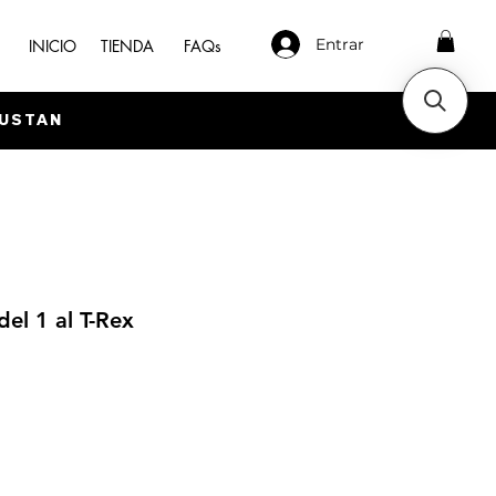
Entrar
INICIO
TIENDA
FAQs
GUSTAN
del 1 al T-Rex